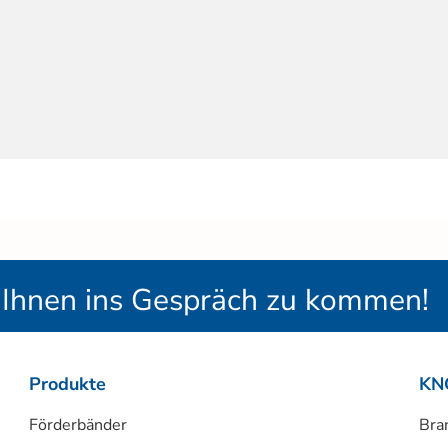
t Ihnen ins Gespräch zu kommen!
Produkte
KN
Förderbänder
Bra