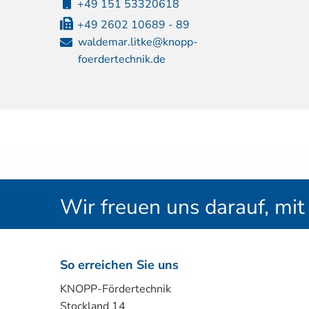
+49 151 53320618
+49 2602 10689 - 89
waldemar.litke@knopp-
foerdertechnik.de
Wir freuen uns darauf, mi
So erreichen Sie uns
KNOPP-Fördertechnik
Stockland 14