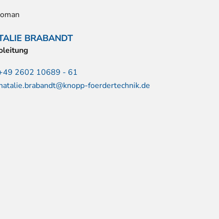
TALIE BRABANDT
oleitung
+49 2602 10689 - 61
natalie.brabandt@knopp-foerdertechnik.de