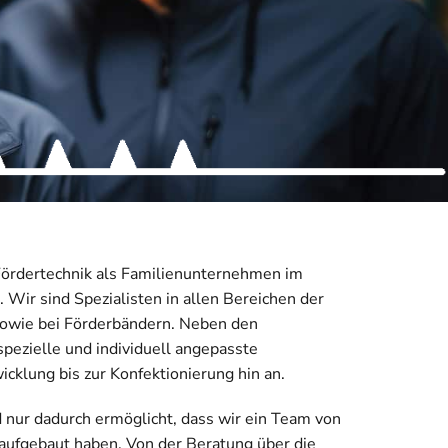
 Fördertechnik als Familienunternehmen im
. Wir sind Spezialisten in allen Bereichen der
sowie bei Förderbändern. Neben den
pezielle und individuell angepasste
cklung bis zur Konfektionierung hin an.
d nur dadurch ermöglicht, dass wir ein Team von
 aufgebaut haben. Von der Beratung über die