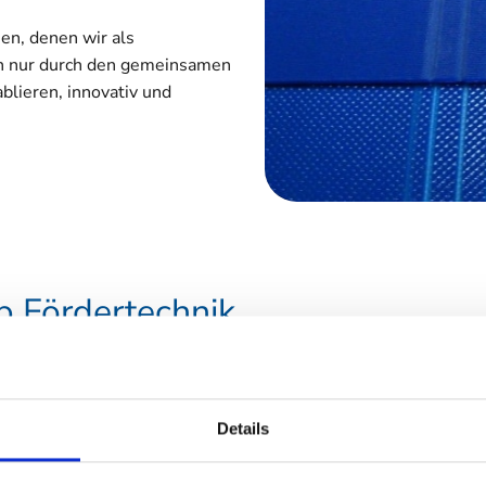
en, denen wir als
nn nur durch den gemeinsamen
blieren, innovativ und
p Fördertechnik
nternehmen von Herrn
1980er
nem Geschäftspartner
Details