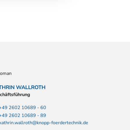
THRIN WALLROTH
chäftsführung
+49 2602 10689 - 60
+49 2602 10689 - 89
kathrin.wallroth@knopp-foerdertechnik.de