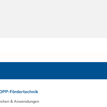
OPP-Fördertechnik
nchen & Anwendungen