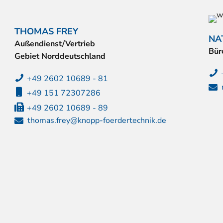
THOMAS FREY
NA
Außendienst/Vertrieb
Bür
Gebiet Norddeutschland
+49 2602 10689 - 81
+49 151 72307286
+49 2602 10689 - 89
thomas.frey@knopp-foerdertechnik.de