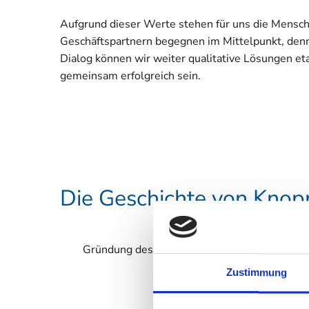
Aufgrund dieser Werte stehen für uns die Mensch
Geschäftspartnern begegnen im Mittelpunkt, de
Dialog können wir weiter qualitative Lösungen eta
gemeinsam erfolgreich sein.
Die Geschichte von Knop
Gründung des ersten Bandverarbeitenden U
Knopp und ei
Zustimmung