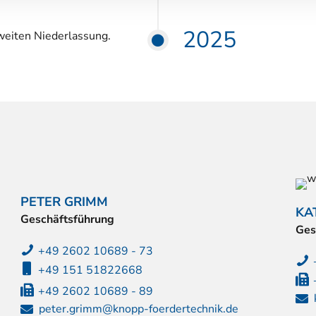
2025
weiten Niederlassung.
PETER GRIMM
KA
Geschäftsführung
Ges
+49 2602 10689 - 73
+49 151 51822668
+49 2602 10689 - 89
peter.grimm@knopp-foerdertechnik.de