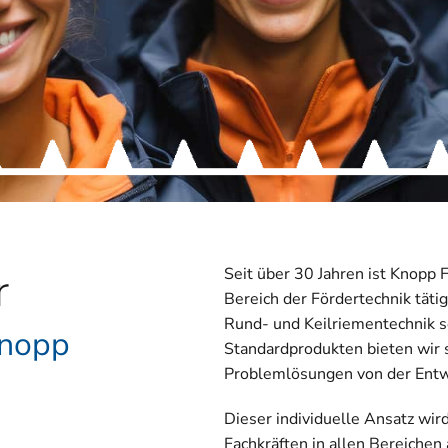
r
Seit über 30 Jahren ist Knopp
Bereich der Fördertechnik tätig
Rund- und Keilriementechnik 
Knopp
Standardprodukten bieten wir s
Problemlösungen von der Entwi
Dieser individuelle Ansatz wir
Fachkräften in allen Bereichen